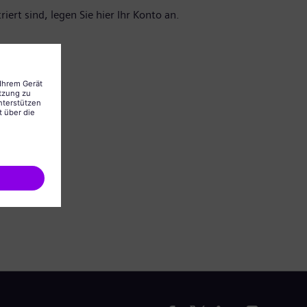
iert sind, legen Sie hier Ihr Konto an.