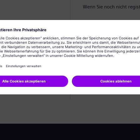
Wenn Sie noch nicht registr
Profil anlegen