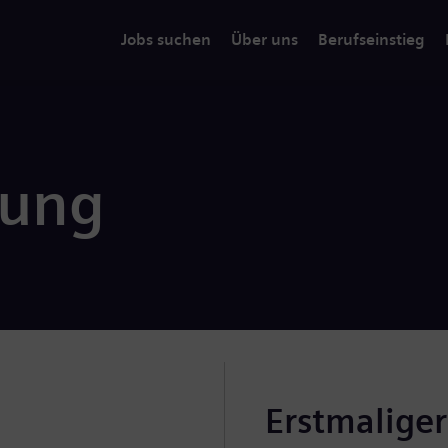
Jobs suchen
Über uns
Berufseinstieg
rung
Erstmalige