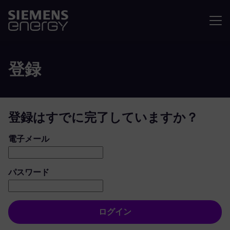
メニュ
登録
登録はすでに完了していますか？
ログイン：ユーザーとパスワード
電子メール
パスワード
ログイン