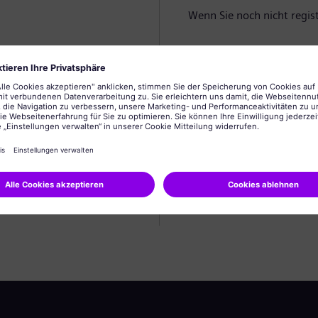
Wenn Sie noch nicht registr
Profil anlegen