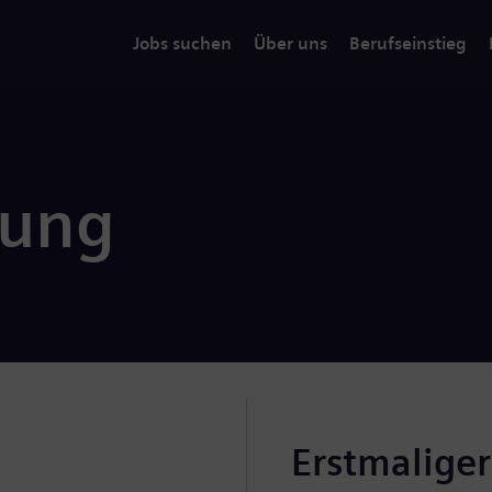
Jobs suchen
Über uns
Berufseinstieg
rung
Erstmalige