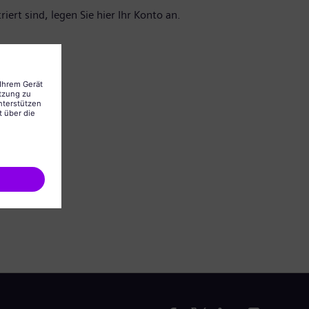
iert sind, legen Sie hier Ihr Konto an.