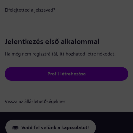
Elfelejtetted a jelszavad?
Jelentkezés első alkalommal
Ha még nem regisztráltál, itt hozhatod létre fiókodat.
Profil létrehozása
Vissza az álláslehetőségekhez.
Vedd fel velünk a kapcsolatot!