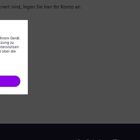
iert sind, legen Sie hier Ihr Konto an.