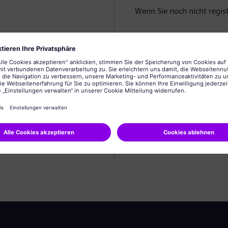
Wenn Sie noch nicht registr
Profil anlegen