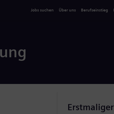
Jobs suchen
Über uns
Berufseinstieg
rung
Erstmalige