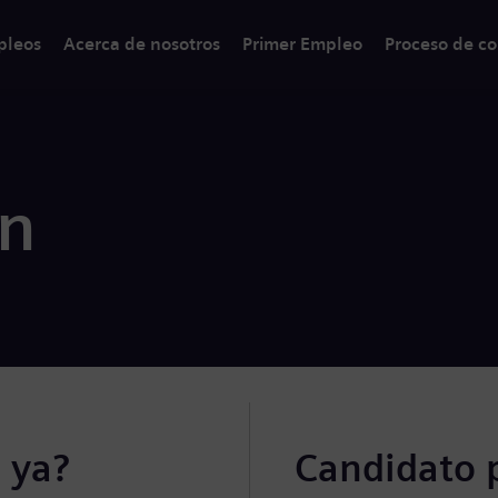
pleos
Acerca de nosotros
Primer Empleo
Proceso de co
ón
 ya?
Candidato 