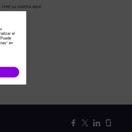
, cree su cuenta aquí.