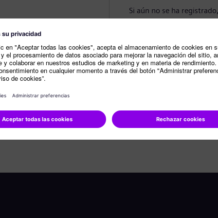
Si aún no se ha registrado
Crear perfil