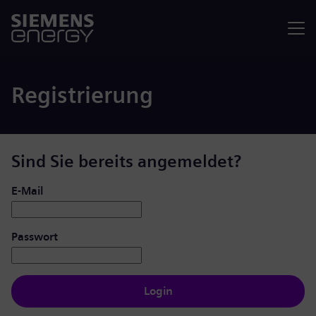
Menü
Registrierung
Sind Sie bereits angemeldet?
Login: Benutzer und Passwort
E-Mail
Passwort
Login