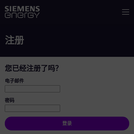
菜单
注册
您已经注册了吗？
登录：用户和密码
电子邮件
密码
登录