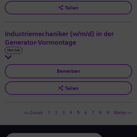
Teilen
Industriemechaniker (w/m/d) in der
Generator-Vormontage
Hot Job
Bewerben
Teilen
<< Zurück
1
2
3
4
5
6
7
8
9
Weiter >>