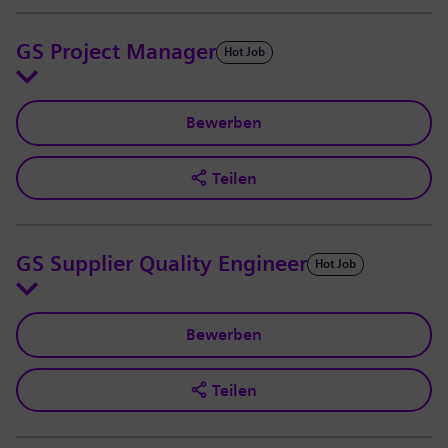
GS Project Manager
Hot Job
Bewerben
Teilen
GS Supplier Quality Engineer
Hot Job
Bewerben
Teilen