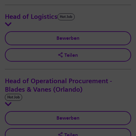
Head of Logistics
Hot Job
Bewerben
Teilen
Head of Operational Procurement -
Blades & Vanes (Orlando)
Hot Job
Bewerben
Teilen