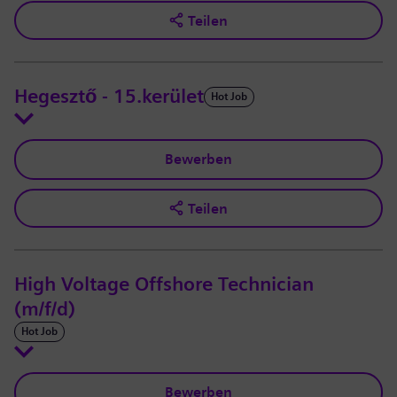
Teilen
Hegesztő - 15.kerület
Hot Job
Bewerben
Teilen
High Voltage Offshore Technician
(m/f/d)
Hot Job
Bewerben