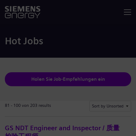
Menü
Hot Jobs
Holen Sie Job-Empfehlungen ein
81 - 100 von 203 results
Sort by Unsorted
GS NDT Engineer and Inspector / 质量