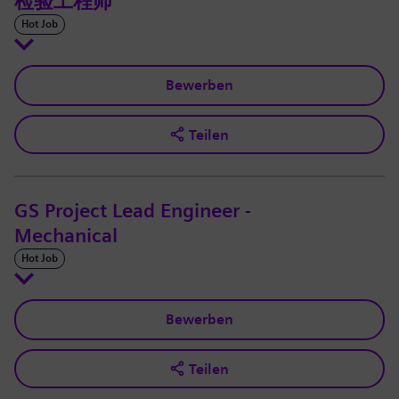
检验工程师
Hot Job
Bewerben
Teilen
GS Project Lead Engineer -
Mechanical
Hot Job
Bewerben
Teilen