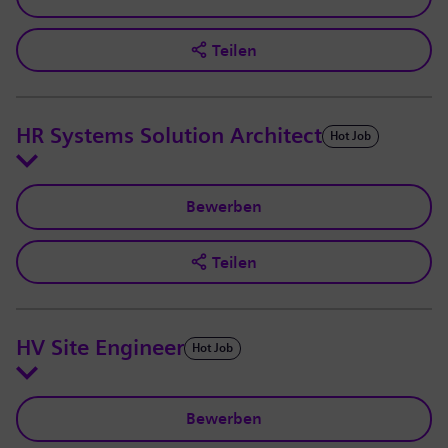
Teilen
HR Systems Solution Architect
Hot Job
Bewerben
Teilen
HV Site Engineer
Hot Job
Bewerben