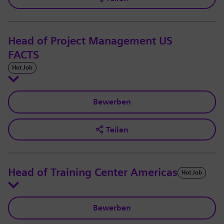
Head of Project Management US
FACTS
Hot Job
Bewerben
Teilen
Head of Training Center Americas
Hot Job
Bewerben