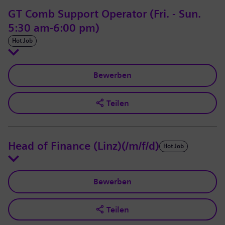
GT Comb Support Operator (Fri. - Sun.
5:30 am-6:00 pm)
Hot Job
Bewerben
Teilen
Head of Finance (Linz)(/m/f/d)
Hot Job
Bewerben
Teilen