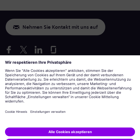
Nehmen Sie Kontakt mit uns auf
Nur USA: Vorkehrungen für Behinderte anfragen
Bewerbung unter Berücksichtigung von Arbeitsbedingungen
siemens-energy.com
Globale Webseite
Unternehmensinformationen
Datenschutzerklärung
Hinweis auf Cookies
Nutzungsbedingungen
Digitale ID
Siemens Energy ist eine von der Siemens AG lizenzierte Marke.