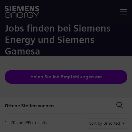
Menü
Jobs finden bei Siemens
Energy und Siemens
Gamesa
Holen Sie Job-Empfehlungen ein
Offene Stellen suchen
Offene Stellen suchen
1 - 20 von 999+ results
Sort by Unsorted