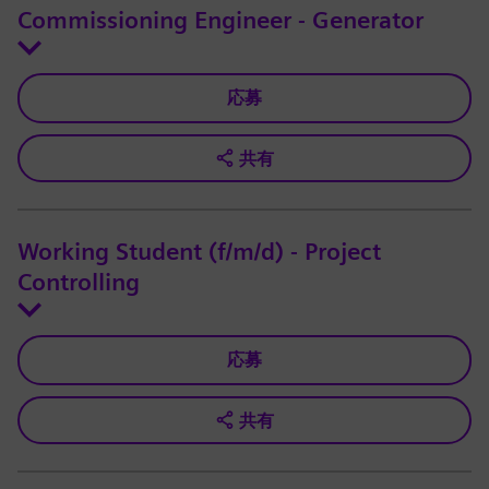
Commissioning Engineer - Generator
応募
共有
Working Student (f/m/d) - Project
Controlling
応募
共有