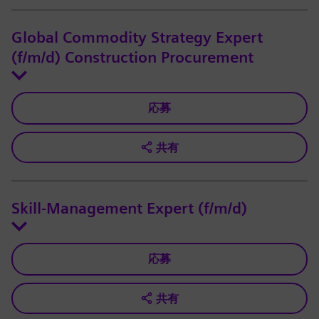
Global Commodity Strategy Expert
(f/m/d) Construction Procurement
応募
共有
Skill-Management Expert (f/m/d)
応募
共有