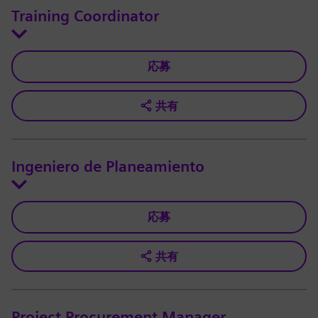
Training Coordinator
応募
共有
Ingeniero de Planeamiento
応募
共有
Project Procurement Manager