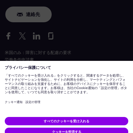
連絡先
米国のみ：障害に対する配慮の要求
労働条件申請書
siemens-energy.com
グローバルウェブサイト
企業情報
プライバシーに関する通知
クッキーに関する通知
利用規約
デジ
Siemens Energy タル ID は、Siemens AG がライセンスを保有する
商標です。