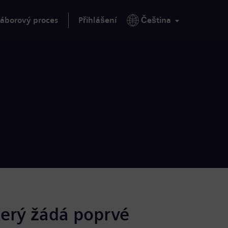
áborový proces
Přihlášení
Čeština
terý žádá poprvé