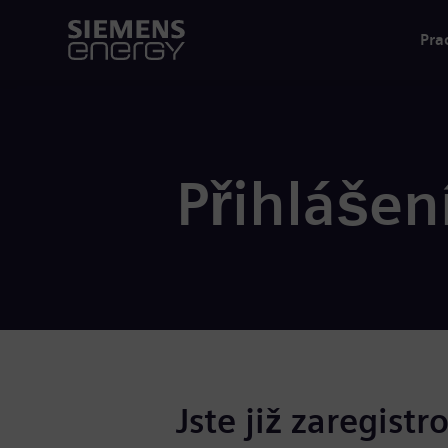
Pra
Přihlášen
Jste již zaregistr