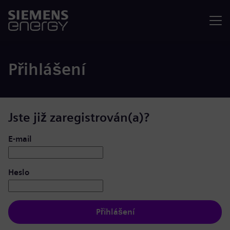
Nabídka
Přihlášení
Jste již zaregistrován(a)?
Přihlášení: uživatel a heslo
E-mail
Heslo
Přihlášení