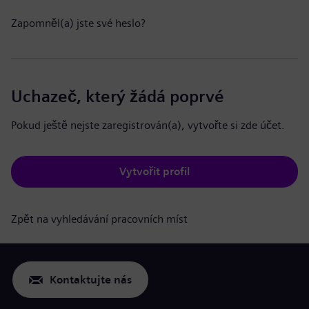
Zapomněl(a) jste své heslo?
Uchazeč, který žádá poprvé
Pokud ještě nejste zaregistrován(a), vytvořte si zde účet.
Vytvořit profil
Zpět na vyhledávání pracovních míst
Kontaktujte nás