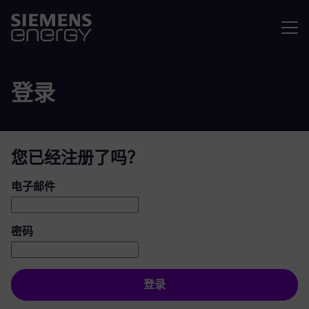
菜单
登录
您已经注册了吗？
登录：用户和密码
电子邮件
密码
登录