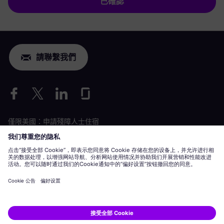
已確認
請聯繫我們
僅限美國：申請殘障人士住宿
勞動條件申請
siemens-energy.com
全球網站
企業資訊
隱私聲明
Cookie 聲明
使用條款
數位 ID
Siemens Energy 是 Siemens AG 授權的商標。