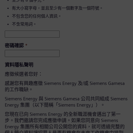
至少有 8 個字元。
有大小寫字母，並且至少有一個數字及一個符號。
不包含您的任何個人資訊。
不含常用詞。
密碼確認
*
資料隱私聲明
應徵候選者您好：
感謝您有興趣應徵 Siemens Energy 及/或 Siemens Gamesa
的工作職缺。
Siemens Energy 與 Siemens Gamesa 公司共同組成 Siemens
Energy 集團（以下簡稱「Siemens Energy」）。
您現在已向 Siemens Energy 的全新職涯機會邁出了第一
步。我們邀請您完成應徵申請。如果您同意向 Siemens
Energy 集團所有相關公司公開您的資料，就可透過完整的
個人簡介資料讓招募人員更有機會在未來工作機會中找到