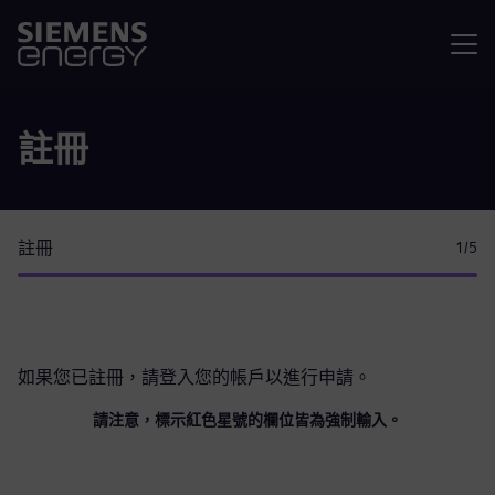
選單
註冊
註冊
1
/5
如果您已註冊，請
登入您的帳戶
以進行申請。
請注意，標示紅色星號的欄位皆為強制輸入。