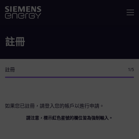
選單
註冊
註冊
1
/5
如果您已註冊，請
登入您的帳戶
以進行申請。
請注意，標示紅色星號的欄位皆為強制輸入。