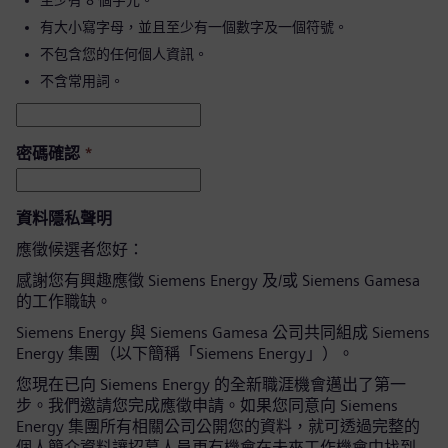
至少有 8 個字元。
有大小寫字母，並且至少有一個數字及一個符號。
不包含您的任何個人資訊。
不含常用詞。
密碼確認
*
資料隱私聲明
應徵候選者您好：
感謝您有興趣應徵 Siemens Energy 及/或 Siemens Gamesa
的工作職缺。
Siemens Energy 與 Siemens Gamesa 公司共同組成 Siemens
Energy 集團（以下簡稱「Siemens Energy」）。
您現在已向 Siemens Energy 的全新職涯機會邁出了第一
步。我們邀請您完成應徵申請。如果您同意向 Siemens
Energy 集團所有相關公司公開您的資料，就可透過完整的
個人簡介資料讓招募人員更有機會在未來工作機會中找到