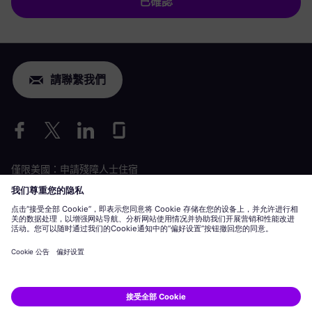
已確認
請聯繫我們
僅限美國：申請殘障人士住宿
勞動條件申請
siemens-energy.com
全球網站
企業資訊
隱私聲明
Cookie 聲明
使用條款
數位 ID
Siemens Energy 是 Siemens AG 授權的商標。