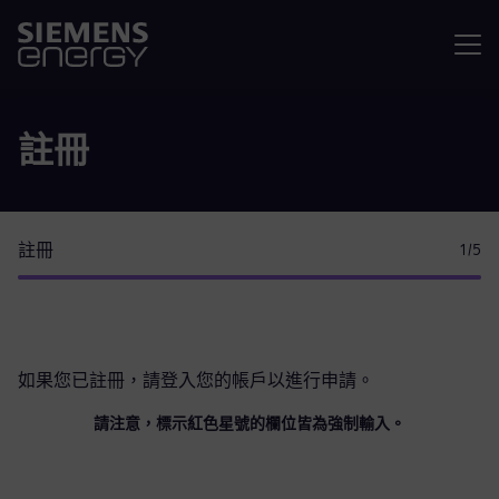
選單
註冊
註冊
1
/5
如果您已註冊，請
登入您的帳戶
以進行申請。
請注意，標示紅色星號的欄位皆為強制輸入。