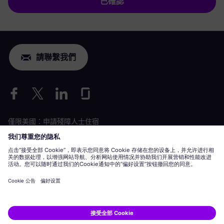
已確認
請聯繫我們
僅限美國：申請殘障人士住宿
勞動條件申請
siemens-energy.com
全球網站
企業資訊
隱私聲明
Cookie 聲明
使用條款
數位 ID
Siemens Energy 是 Siemens AG 授權的商標。