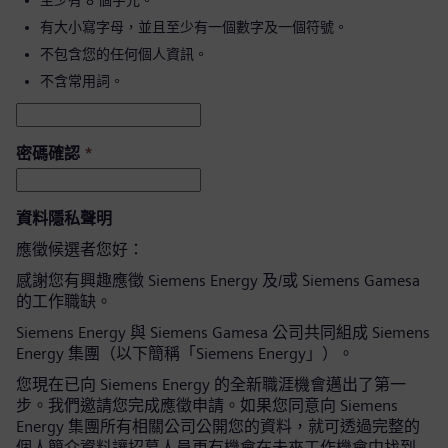
至少有 8 個字元。
有大小寫字母，並且至少有一個數字及一個符號。
不包含您的任何個人資訊。
不含常用詞。
密碼確認
*
資料隱私聲明
應徵候選者您好：
感謝您有興趣應徵 Siemens Energy 及/或 Siemens Gamesa
的工作職缺。
Siemens Energy 與 Siemens Gamesa 公司共同組成 Siemens
Energy 集團（以下簡稱「Siemens Energy」）。
您現在已向 Siemens Energy 的全新職涯機會邁出了第一
步。我們邀請您完成應徵申請。如果您同意向 Siemens
Energy 集團所有相關公司公開您的資料，就可透過完整的
個人簡介資料讓招募人員更有機會在未來工作機會中找到