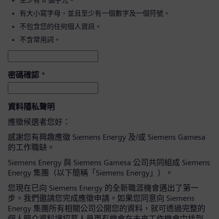
至少有 8 個字元。
有大小寫字母，並且至少有一個數字及一個符號。
不包含您的任何個人資訊。
不含常用詞。
密碼確認
*
資料隱私聲明
應徵候選者您好：
感謝您有興趣應徵 Siemens Energy 及/或 Siemens Gamesa
的工作職缺。
Siemens Energy 與 Siemens Gamesa 公司共同組成 Siemens
Energy 集團（以下簡稱「Siemens Energy」）。
您現在已向 Siemens Energy 的全新職涯機會邁出了第一
步。我們邀請您完成應徵申請。如果您同意向 Siemens
Energy 集團所有相關公司公開您的資料，就可透過完整的
個人簡介資料讓招募人員更有機會在未來工作機會中找到