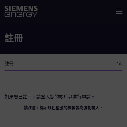
選單
註冊
註冊
1
/5
如果您已註冊，請
登入您的帳戶
以進行申請。
請注意，標示紅色星號的欄位皆為強制輸入。