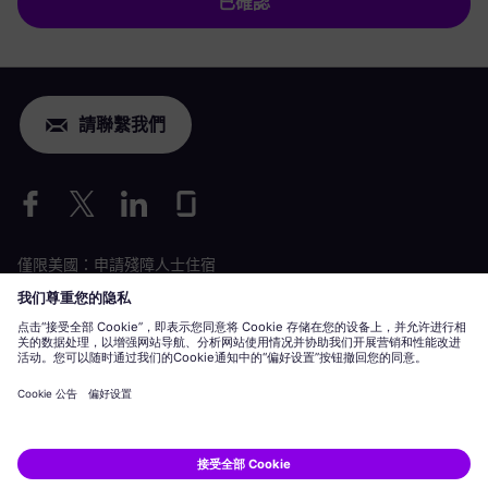
已確認
請聯繫我們
僅限美國：申請殘障人士住宿
勞動條件申請
siemens-energy.com
全球網站
企業資訊
隱私聲明
Cookie 聲明
使用條款
數位 ID
Siemens Energy 是 Siemens AG 授權的商標。