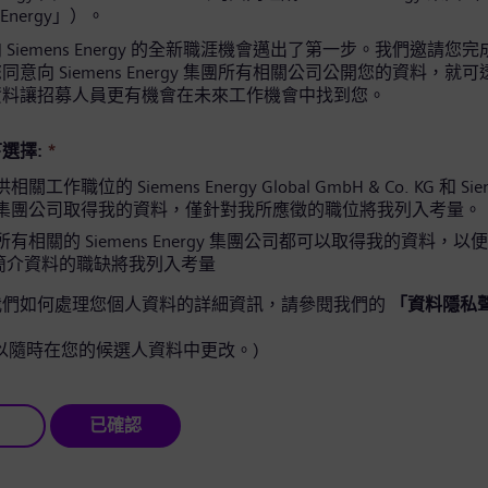
 Energy」）。
Siemens Energy 的全新職涯機會邁出了第一步。我們邀請您
意向 Siemens Energy 集團所有相關公司公開您的資料，就
資料讓招募人員更有機會在未來工作機會中找到您。
選擇:
*
工作職位的 Siemens Energy Global GmbH & Co. KG 和 Sie
gy 集團公司取得我的資料，僅針對我所應徵的職位將我列入考量。
有相關的 Siemens Energy 集團公司都可以取得我的資料，以
簡介資料的職缺將我列入考量
我們如何處理您個人資料的詳細資訊，請參閱我們的
「資料隱私
以隨時在您的候選人資料中更改。)
已確認