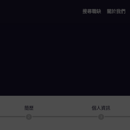
搜尋職缺
關於我們
簡歷
個人資訊
2
3