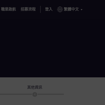
職業啟航
招募流程
登入
繁體中文
其他資訊
4