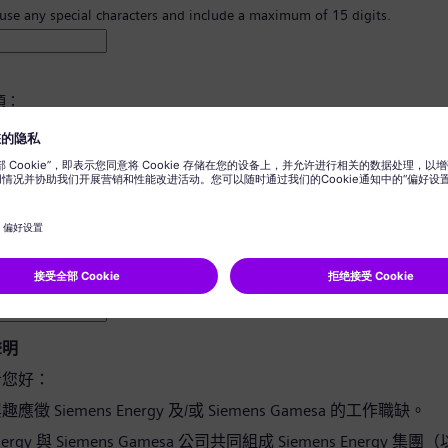
 use any special characters and include a maximum of 15 digits.
須：
8 個字元。
寫字母，並且至少有一個數字及一個符號。
您的任何個人資訊。
用詞。
聲明
者您好：
徵 Siemens Energy 及/或 Siemens Gamesa 的工作職缺。
Energy 與 Siemens Gamesa 公司共同組成 Siemens Energy 集