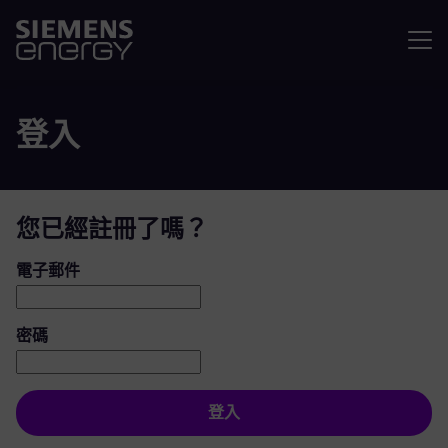
選單
登入
您已經註冊了嗎？
登入：使用者和密碼
電子郵件
密碼
登入