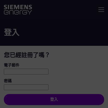
選單
登入
您已經註冊了嗎？
登入：使用者和密碼
電子郵件
密碼
登入