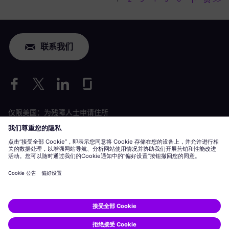
联系我们
仅限美国：为残障人士申请住所
劳工情况申请
siemens-energy.com
全球网站
公司信息
隐私声明
Cookie 声明
使用条款
数字 ID
Siemens Energy 是由 Siemens AG 授权的商标。
© Siemens Energy, 2020 - 2026