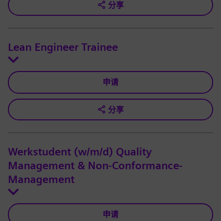
分享
Lean Engineer Trainee
申请
分享
Werkstudent (w/m/d) Quality
Management & Non-Conformance-
Management
申请