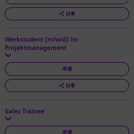
分享
Werkstudent (m/w/d) im
Projektmanagement
申请
分享
Sales Trainee
申请