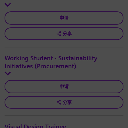
申请
分享
Working Student - Sustainability
Initiatives (Procurement)
申请
分享
Visual Design Trainee