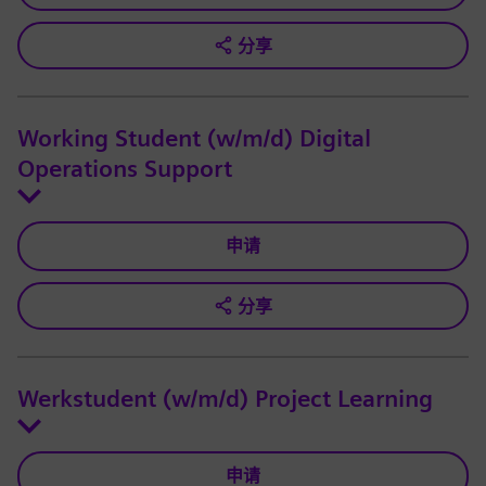
分享
Working Student (w/m/d) Digital
Operations Support
申请
分享
Werkstudent (w/m/d) Project Learning
申请