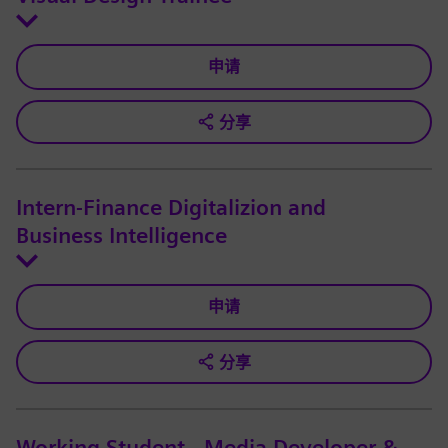
申请
分享
Intern-Finance Digitalizion and
Business Intelligence
申请
分享