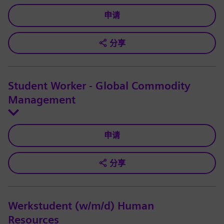
申请
分享
Student Worker - Global Commodity
Management
申请
分享
Werkstudent (w/m/d) Human
Resources