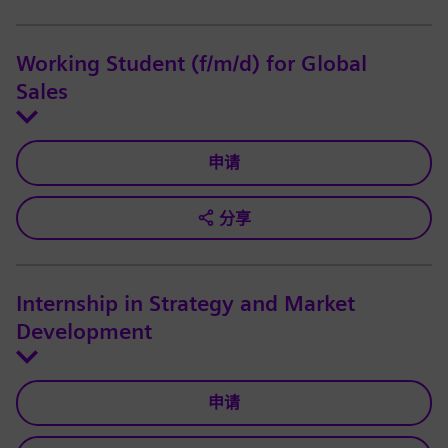
Working Student (f/m/d) for Global
Sales
申请
分享
Internship in Strategy and Market
Development
申请