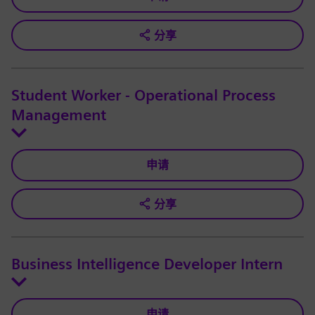
分享
Student Worker - Operational Process
Management
申请
分享
Business Intelligence Developer Intern
申请