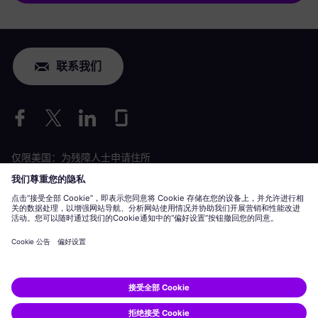
联系我们
仅限美国：为残障人士申请住所
劳工情况申请
siemens-energy.com
全球网站
公司信息
隐私声明
Cookie 声明
使用条款
数字 ID
Siemens Energy 是由 Siemens AG 授权的商标。
© Siemens Energy, 2020 - 2026