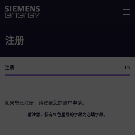
菜单
注册
注册
1
/5
如果您已注册，请
登录您的账户
申请。
请注意，标有红色星号的字段为必填字段。