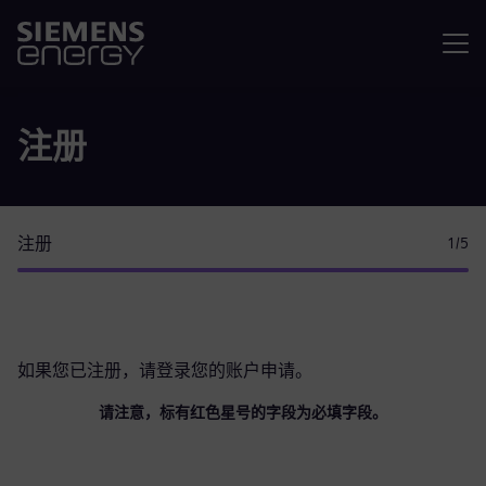
菜单
注册
注册
1
/5
如果您已注册，请
登录您的账户
申请。
请注意，标有红色星号的字段为必填字段。