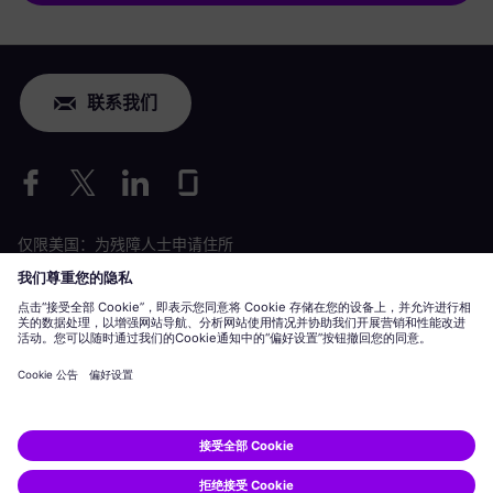
联系我们
仅限美国：为残障人士申请住所
劳工情况申请
siemens-energy.com
全球网站
公司信息
隐私声明
Cookie 声明
使用条款
数字 ID
Siemens Energy 是由 Siemens AG 授权的商标。
© Siemens Energy, 2020 - 2026