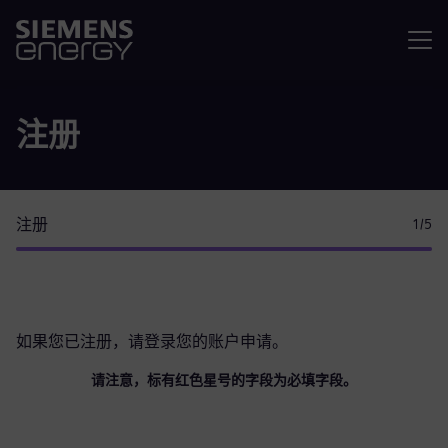
菜单
注册
注册
1
/5
如果您已注册，请
登录您的账户
申请。
请注意，标有红色星号的字段为必填字段。