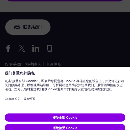
联系我们
仅限美国：为残障人士申请住所
劳工情况申请
siemens-energy.com
全球网站
公司信息
隐私声明
Cookie 声明
使用条款
数字 ID
Siemens Energy 是由 Siemens AG 授权的商标。
© Siemens Energy, 2020 - 2026