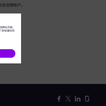
此处创建帐户。