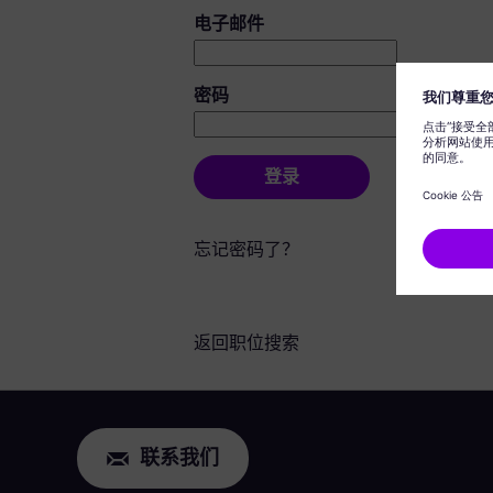
登录：用户和密码
电子邮件
密码
登录
忘记密码了？
返回职位搜索
联系我们