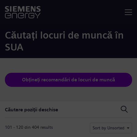
Meniu
Căutați locuri de muncă în
SUA
Obțineți recomandări de locuri de muncă
Căutare poziţii deschise
Căutare poziţii deschise
101 - 120 din 404 results
Sort by Unsorted