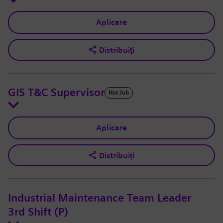
Aplicare
Distribuiți
GIS T&C Supervisor
Hot Job
Aplicare
Distribuiți
Industrial Maintenance Team Leader
3rd Shift (P)