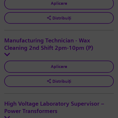
Aplicare
Distribuiți
Manufacturing Technician - Wax
Cleaning 2nd Shift 2pm-10pm (P)
Aplicare
Distribuiți
High Voltage Laboratory Supervisor –
Power Transformers