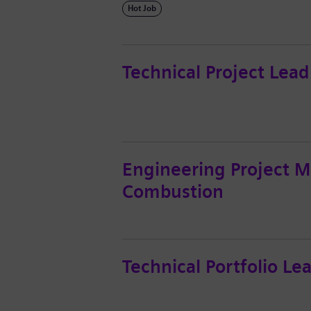
Hot Job
Technical Project Le
Engineering Project M
Combustion
Technical Portfolio Le