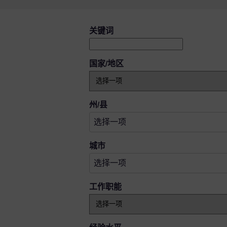
搜索空缺职位
关键词
国家/地区
选择一项
州/县
选择一项
选择一项
城市
选择一项
工作职能