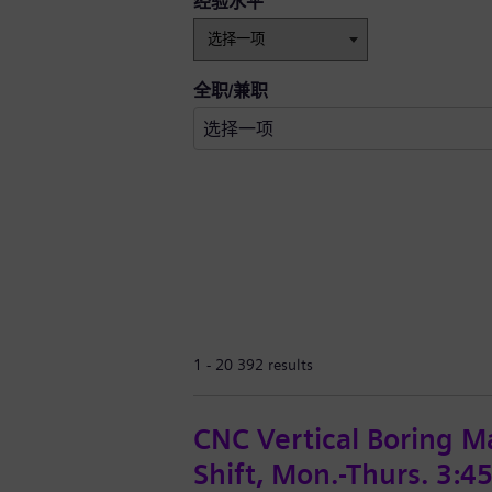
经验水平
全职/兼职
1 - 20 392 results
CNC Vertical Boring Ma
Shift, Mon.-Thurs. 3: