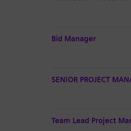
Bid Manager
SENIOR PROJECT MANA
Team Lead Project M