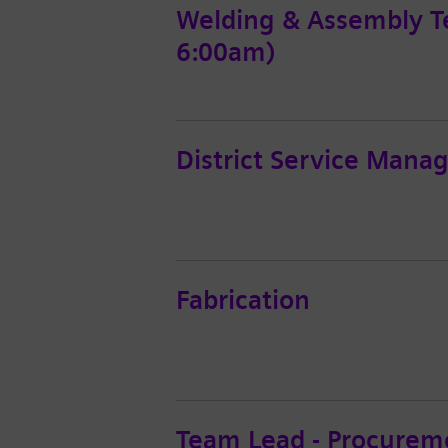
Welding & Assembly Te
6:00am)
District Service Mana
Fabrication
Team Lead - Procureme