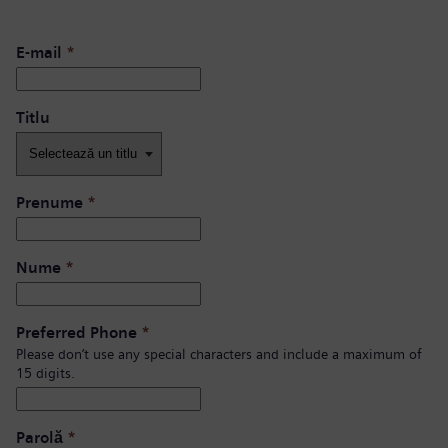
E-mail
*
Titlu
Prenume
*
Nume
*
Preferred Phone
*
Please don’t use any special characters and include a maximum of
15 digits.
Parolă
*