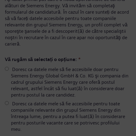
alături de Siemens Energy. Vă invităm să completaţi
formularul de candidatură. În cazul în care sunteți de acord
să vă faceți datele accesibile pentru toate companiile
relevante din grupul Siemens Energy, un profil complet vă
sporeşte şansele de a fi descoperit(ă) de către specialiştii
noştri în recrutare în cazul în care apar noi oportunităţi de
carieră.
Vă rugăm să selectați o opțiune:
*
Doresc ca datele mele să fie accesibile doar pentru
Siemens Energy Global GmbH & Co. KG şi compania din
cadrul grupului Siemens Energy care oferă postul
relevant, astfel încât să fiu luat(ă) în considerare doar
pentru postul la care candidez.
Doresc ca datele mele să fie accesibile pentru toate
companiile relevante din grupul Siemens Energy din
întreaga lume, pentru a putea fi luat(ă) în considerare
pentru posturile vacante care se potrivesc profilului
meu.