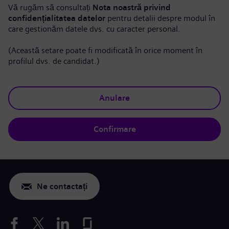
Vă rugăm să consultați
Nota noastră privind
confidențialitatea datelor
pentru detalii despre modul în
care gestionăm datele dvs. cu caracter personal.
(Această setare poate fi modificată în orice moment în
profilul dvs. de candidat.)
Anulare
Confirmare
Ne contactați