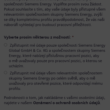
společnosti Siemens Energy. Vyplňte prosím svou žádost.
Pokud souhlasíte s tím, aby vaše údaje byly přístupné všem
relevantním společnostem skupiny Siemens Energy, zvýší
se díky kompletnímu profilu pravděpodobnost, že vás naši
náboráři vyhledají pro budoucí pracovní příležitosti.
Vyberte prosím některou z možností:
*
Zpřístupnit mé údaje pouze společnosti Siemens Energy
Global GmbH & Co. KG a společnostem skupiny Siemens
Energy, které nabízejí příslušnou pracovní pozici, aby
o mě uvažovaly pouze pro pracovní pozici, o kterou se
ucházím.
Zpřístupnit mé údaje všem relevantním společnostem
skupiny Siemens Energy po celém světě, aby o mě
uvažovaly pro otevřené pozice, které odpovídají mému
profilu.
Podrobnosti o tom, jak nakládáme s vašimi osobními údaji,
najdete v našem
Oznámení o ochraně osobních údajů
.