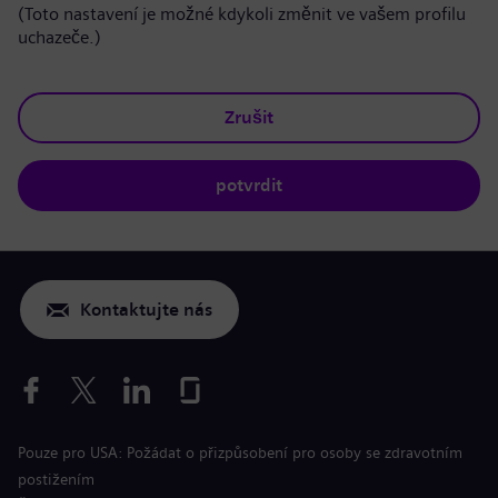
(Toto nastavení je možné kdykoli změnit ve vašem profilu
uchazeče.)
Zrušit
potvrdit
Kontaktujte nás
Pouze pro USA: Požádat o přizpůsobení pro osoby se zdravotním
postižením