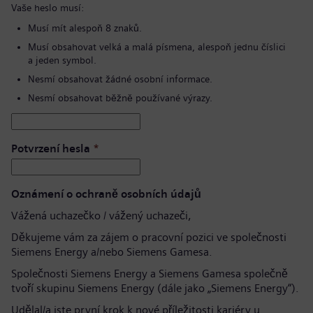
Vaše heslo musí:
Musí mít alespoň 8 znaků.
Musí obsahovat velká a malá písmena, alespoň jednu číslici
a jeden symbol.
Nesmí obsahovat žádné osobní informace.
Nesmí obsahovat běžně používané výrazy.
Potvrzení hesla
*
Oznámení o ochraně osobních údajů
Vážená uchazečko / vážený uchazeči,
Děkujeme vám za zájem o pracovní pozici ve společnosti
Siemens Energy a/nebo Siemens Gamesa.
Společnosti Siemens Energy a Siemens Gamesa společně
tvoří skupinu Siemens Energy (dále jako „Siemens Energy“).
Udělal/a jste první krok k nové příležitosti kariéry u