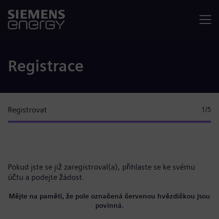
Nabídka
Registrace
Registrovat
1
/5
Pokud jste se již zaregistroval(a),
přihlaste se ke svému
účtu
a podejte žádost.
Mějte na paměti, že pole označená červenou hvězdičkou jsou
povinná.