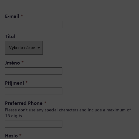
E-mail
*
Titul
Jméno
*
Příjmení
*
Preferred Phone
*
Please don’t use any special characters and include a maximum of
15 digits.
Heslo
*