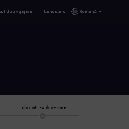
sul de angajare
Conectare
Română
l
Informații suplimentare
4