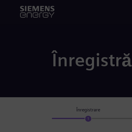
Înregistră
Înregistrare
1