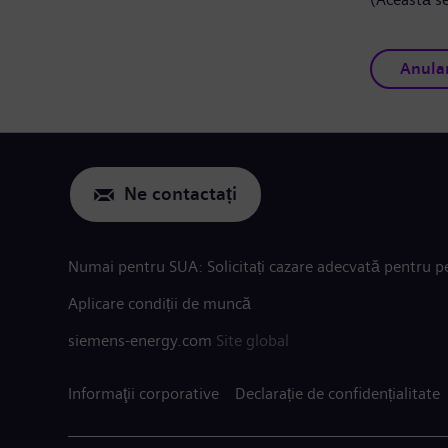
Anula
Ne contactați
Numai pentru SUA: Solicitați cazare adecvată pentru pe
Aplicare condiții de muncă
siemens-energy.com
Site global
Informaţii corporative
Declarație de confidențialitate