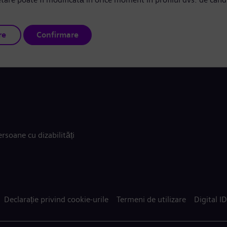
re
Confirmare
rsoane cu dizabilități
Declarație privind cookie-urile
Termeni de utilizare
Digital ID