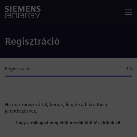
Menü
Regisztráció
Regisztráció
1
/5
Ha már regisztráltál, kérjük,
lépj be a fiókodba
a
jelentkezéshez.
Hogy a csilaggal megjelölt mezők kitöltése kötelező.