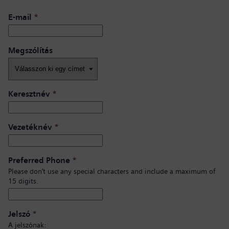
E-mail
*
Megszólítás
Keresztnév
*
Vezetéknév
*
Preferred Phone
*
Please don’t use any special characters and include a maximum of
15 digits.
Jelszó
*
A jelszónak: