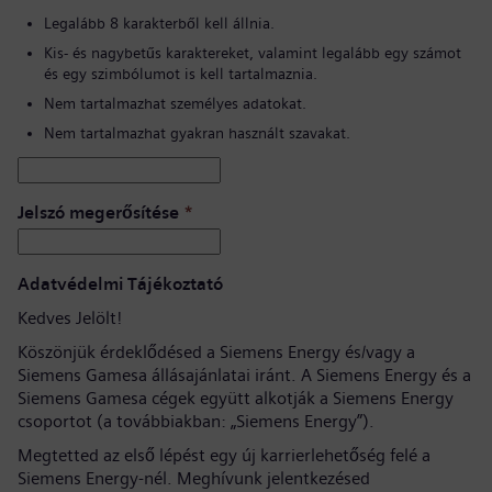
Legalább 8 karakterből kell állnia.
Kis- és nagybetűs karaktereket, valamint legalább egy számot
és egy szimbólumot is kell tartalmaznia.
Nem tartalmazhat személyes adatokat.
Nem tartalmazhat gyakran használt szavakat.
Jelszó megerősítése
*
Adatvédelmi Tájékoztató
Kedves Jelölt!
Köszönjük érdeklődésed a Siemens Energy és/vagy a
Siemens Gamesa állásajánlatai iránt. A Siemens Energy és a
Siemens Gamesa cégek együtt alkotják a Siemens Energy
csoportot (a továbbiakban: „Siemens Energy”).
Megtetted az első lépést egy új karrierlehetőség felé a
Siemens Energy-nél. Meghívunk jelentkezésed