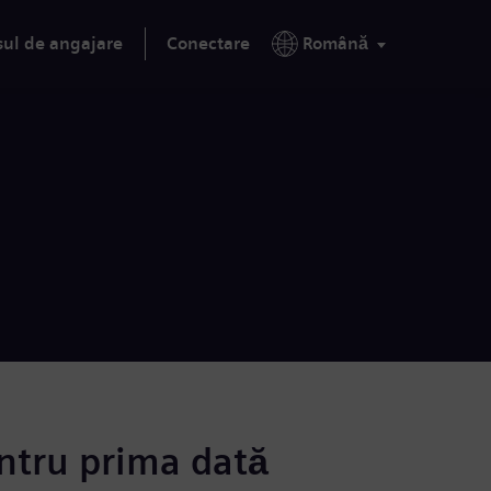
sul de angajare
Conectare
Română
ntru prima dată