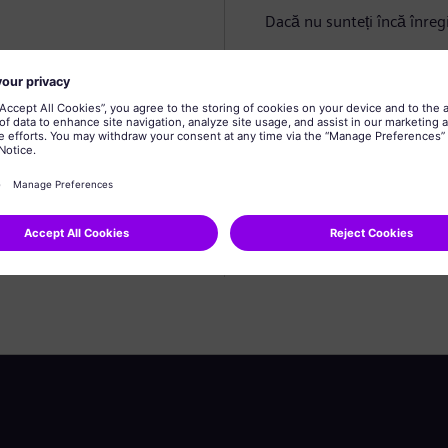
Dacă nu sunteți încă înregi
Creare profil