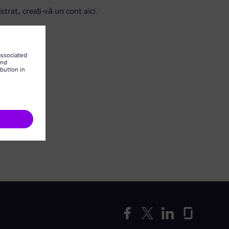
strat, creați-vă un cont aici.