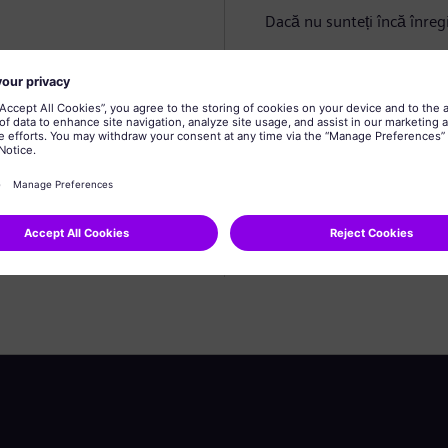
Dacă nu sunteți încă înregi
Creare profil