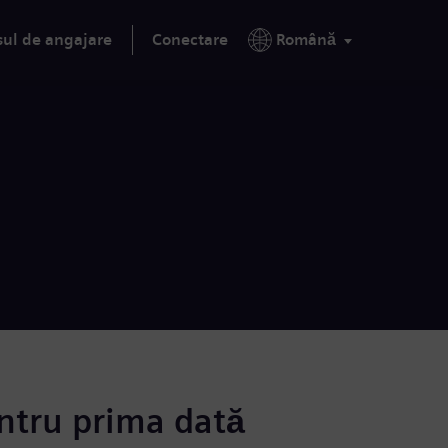
sul de angajare
Conectare
Română
ntru prima dată