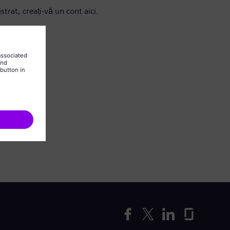
strat, creați-vă un cont aici.