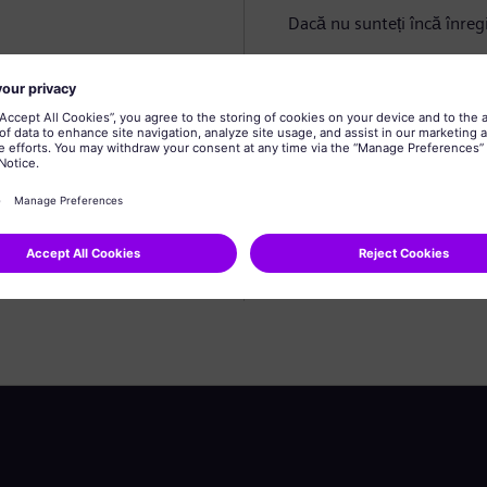
Dacă nu sunteți încă înregi
Creare profil