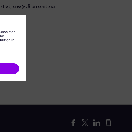
strat, creați-vă un cont aici.