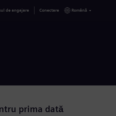
sul de angajare
Conectare
Română
ntru prima dată