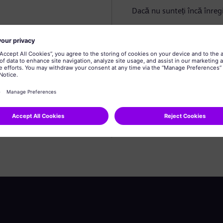
Dacă nu sunteți încă înregi
Creare profil