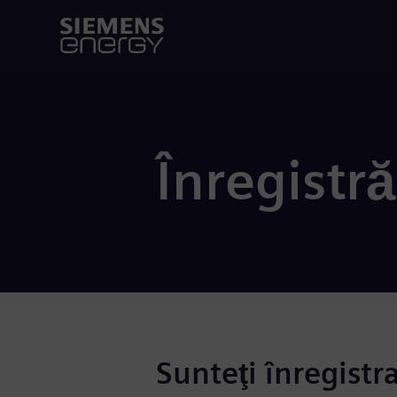
Înregistră
Sunteţi înregistr