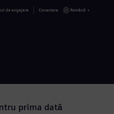
sul de angajare
Conectare
Română
ntru prima dată