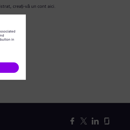
strat, creați-vă un cont aici.