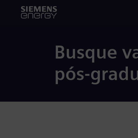
Busque va
pós-grad