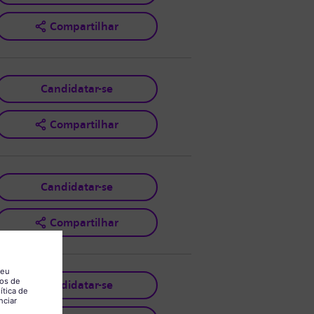
Compartilhar
Candidatar-se
Compartilhar
Candidatar-se
Compartilhar
Candidatar-se