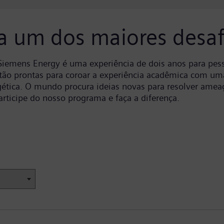
ra um dos maiores desa
iemens Energy é uma experiência de dois anos para pes
tão prontas para coroar a experiência acadêmica com um
ética. O mundo procura ideias novas para resolver ameaç
articipe do nosso programa e faça a diferença.
o