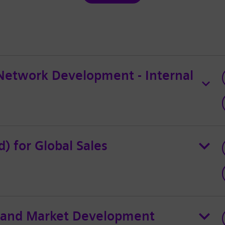
Network Development - Internal
) for Global Sales
y and Market Development