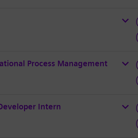
rational Process Management
Developer Intern