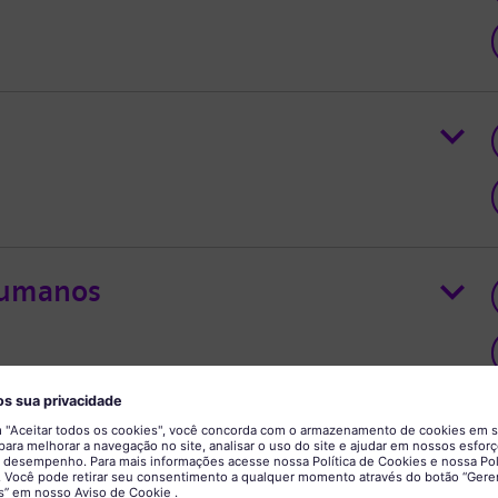
Humanos
Quality Management & Non-
ement