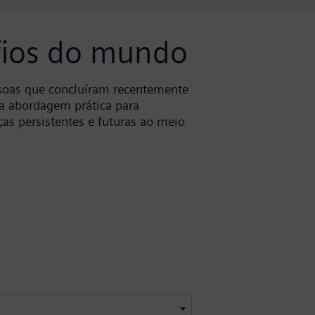
fios do mundo
soas que concluíram recentemente
a abordagem prática para
as persistentes e futuras ao meio