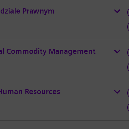
w dziale Prawnym
obal Commodity Management
 Human Resources