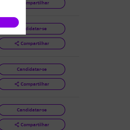
Compartilhar
Candidatar-se
Compartilhar
Candidatar-se
Compartilhar
Candidatar-se
Compartilhar