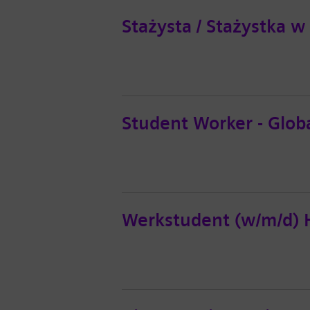
Stażysta / Stażystka 
Student Worker - Gl
Werkstudent (w/m/d)