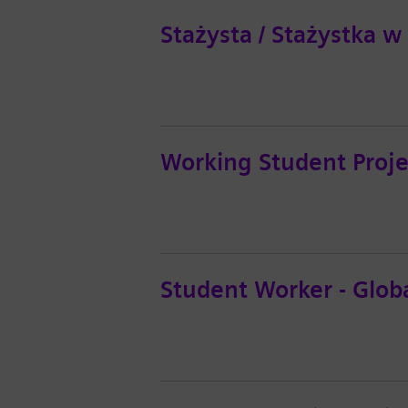
Stażysta / Stażystka 
Working Student Proje
Student Worker - Gl