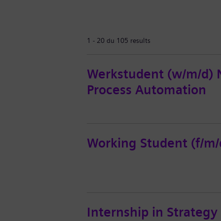
1 - 20 du 105 results
Werkstudent (w/m/d) 
Process Automation
Working Student (f/m/d
Internship in Strateg