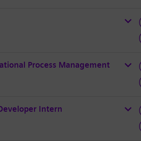
rational Process Management
Developer Intern