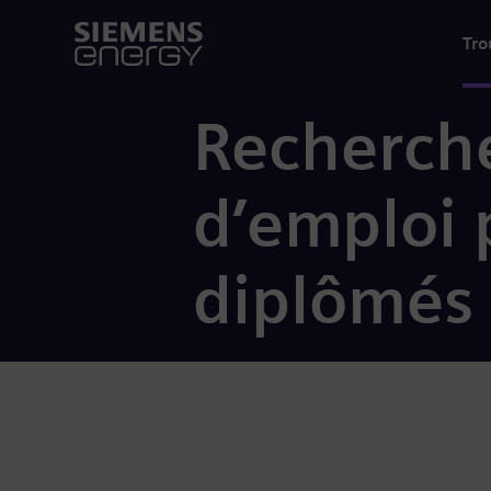
Tro
Recherche
d’emploi p
diplômés