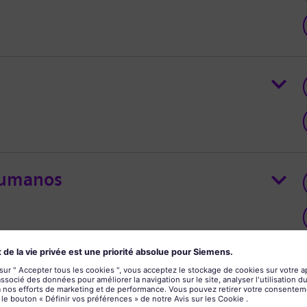
Humanos
Quality Management & Non-
ement