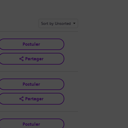
Sort by Unsorted
Postuler
Partager
Postuler
Partager
Postuler