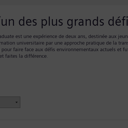
l’un des plus grands dé
uate est une expérience de deux ans, destinée aux jeune
rmation universitaire par une approche pratique de la tr
pour faire face aux défis environnementaux actuels et fut
 faites la différence.
une option