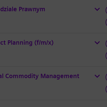
w dziale Prawnym
ct Planning (f/m/x)
obal Commodity Management