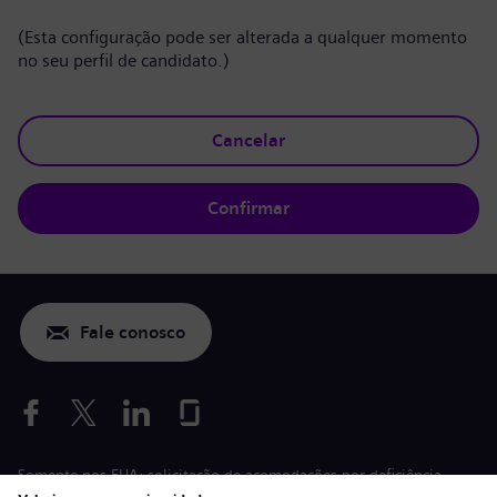
(Esta configuração pode ser alterada a qualquer momento
no seu perfil de candidato.)
Cancelar
Confirmar
Fale conosco
Somente nos EUA: solicitação de acomodações por deficiência