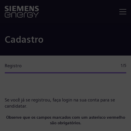
Menu
Cadastro
Registro
1
/5
Se você já se registrou, faça
login na sua conta
para se
candidatar.
Observe que os campos marcados com um asterisco vermelho
são obrigatórios.