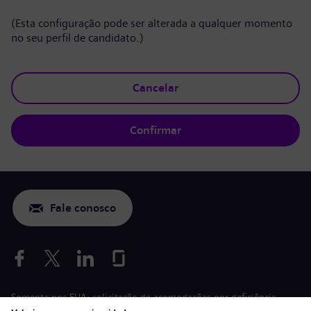
(Esta configuração pode ser alterada a qualquer momento
no seu perfil de candidato.)
Cancelar
Confirmar
Fale conosco
Somente nos EUA: solicitação de acomodações por deficiência