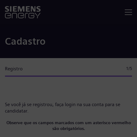
Menu
Cadastro
Registro
1
/5
Se você já se registrou, faça
login na sua conta
para se
candidatar.
Observe que os campos marcados com um asterisco vermelho
são obrigatórios.