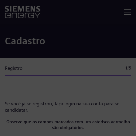
Menu
Cadastro
Registro
1
/5
Se você já se registrou, faça
login na sua conta
para se
candidatar.
Observe que os campos marcados com um asterisco vermelho
são obrigatórios.