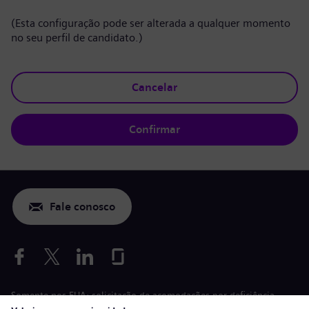
(Esta configuração pode ser alterada a qualquer momento
no seu perfil de candidato.)
Cancelar
Confirmar
Fale conosco
Somente nos EUA: solicitação de acomodações por deficiência