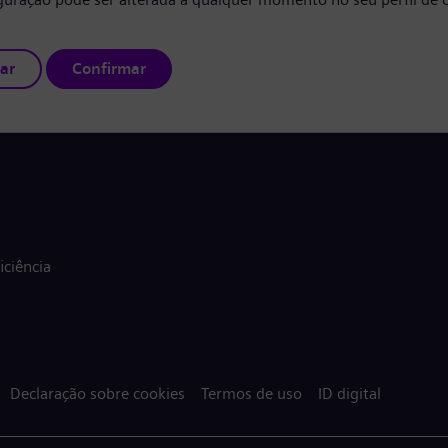
ar
Confirmar
ciência
Declaração sobre cookies
Termos de uso
ID digital