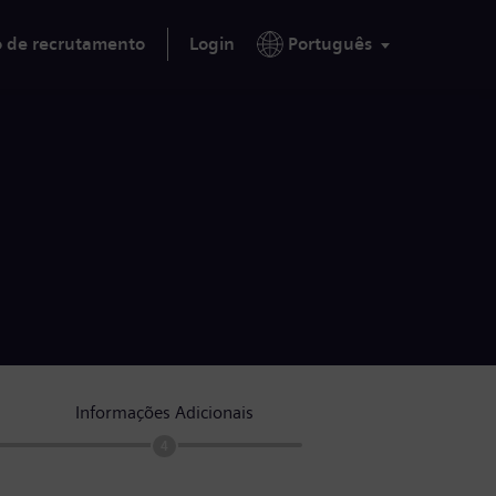
o de recrutamento
Login
Português
Informações Adicionais
4