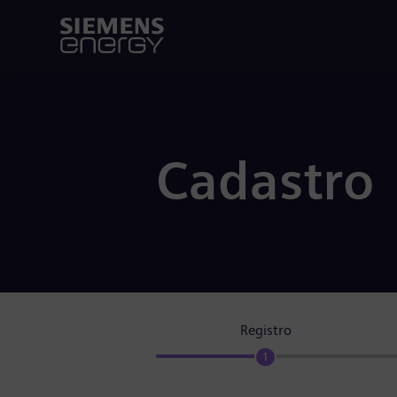
Cadastro
Registro
1