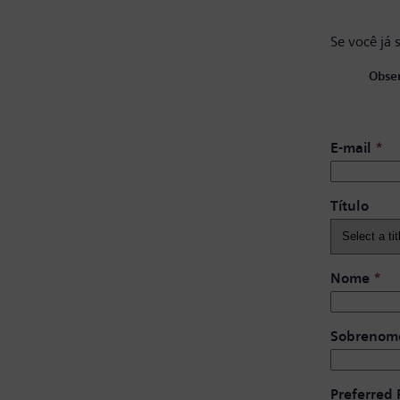
Se você já 
Obser
E-mail
*
Título
Nome
*
Sobrenom
Preferred