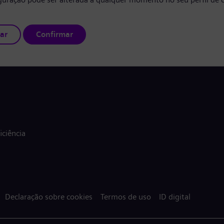
ar
Confirmar
ciência
Declaração sobre cookies
Termos de uso
ID digital