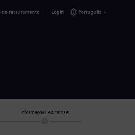
o de recrutamento
Login
Português
Informações Adicionais
4