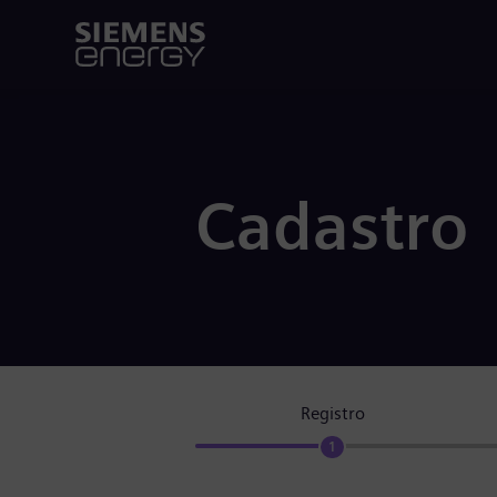
Cadastro
Registro
1