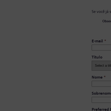
Se você já 
Obser
E-mail
*
Título
Nome
*
Sobrenom
Preferred