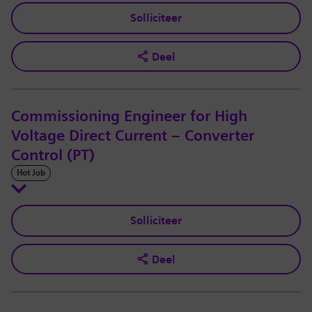
Solliciteer
Deel
Commissioning Engineer for High
Voltage Direct Current – Converter
Control (PT)
Hot Job
Solliciteer
Deel