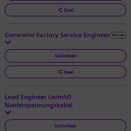
Deel
Generator Factory Service Engineer
Hot Job
Solliciteer
Deel
Lead Engineer (w/m/d)
Niederspannungskabel
Solliciteer