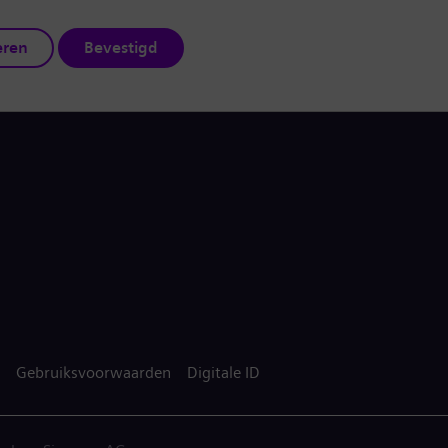
eren
Bevestigd
Gebruiksvoorwaarden
Digitale ID