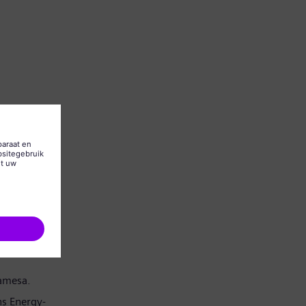
Gamesa.
s Energy-