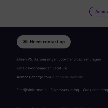
Annul
Neem contact op
Alleen VS: Aanpassingen voor handicap aanvragen
Arbeidsvoorwaarden vacature
siemens-energy.com
Algemene website
Bedrijfsinformatie
Privacyverklaring
Cookiemelding