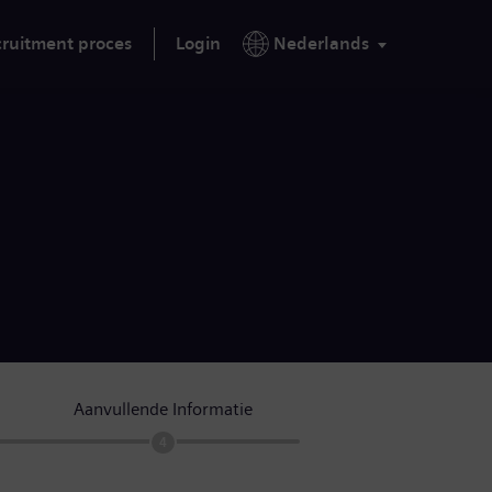
ruitment proces
Login
Nederlands
Aanvullende Informatie
4