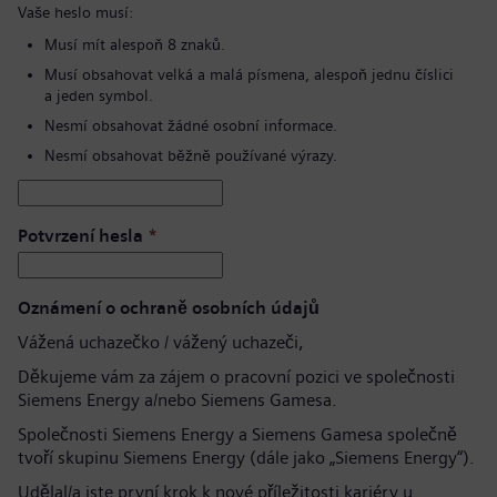
Vaše heslo musí:
Musí mít alespoň 8 znaků.
Musí obsahovat velká a malá písmena, alespoň jednu číslici
a jeden symbol.
Nesmí obsahovat žádné osobní informace.
Nesmí obsahovat běžně používané výrazy.
Potvrzení hesla
*
Oznámení o ochraně osobních údajů
Vážená uchazečko / vážený uchazeči,
Děkujeme vám za zájem o pracovní pozici ve společnosti
Siemens Energy a/nebo Siemens Gamesa.
Společnosti Siemens Energy a Siemens Gamesa společně
tvoří skupinu Siemens Energy (dále jako „Siemens Energy“).
Udělal/a jste první krok k nové příležitosti kariéry u