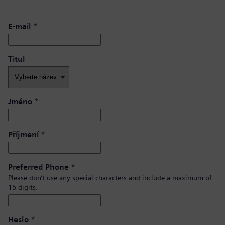
E-mail
*
Titul
Jméno
*
Příjmení
*
Preferred Phone
*
Please don’t use any special characters and include a maximum of
15 digits.
Heslo
*