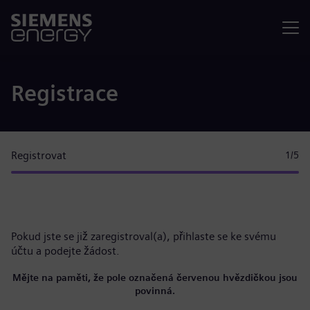
Nabídka
Registrace
Registrovat
1
/5
Pokud jste se již zaregistroval(a),
přihlaste se ke svému
účtu
a podejte žádost.
Mějte na paměti, že pole označená červenou hvězdičkou jsou
povinná.