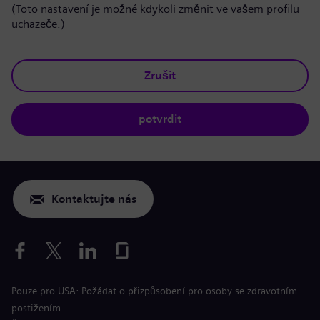
(Toto nastavení je možné kdykoli změnit ve vašem profilu
uchazeče.)
Zrušit
potvrdit
Kontaktujte nás
Pouze pro USA: Požádat o přizpůsobení pro osoby se zdravotním
postižením