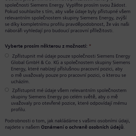
společnosti Siemens Energy. Vyplňte prosím svou žádost.
Pokud souhlasíte s tím, aby vaše údaje byly přístupné všem
relevantním společnostem skupiny Siemens Energy, zvýší
se díky kompletnímu profilu pravděpodobnost, že vás naši
náboráři vyhledají pro budoucí pracovní příležitosti.
Vyberte prosím některou z možností:
*
Zpřístupnit mé údaje pouze společnosti Siemens Energy
Global GmbH & Co. KG a společnostem skupiny Siemens
Energy, které nabízejí příslušnou pracovní pozici, aby
o mě uvažovaly pouze pro pracovní pozici, o kterou se
ucházím.
Zpřístupnit mé údaje všem relevantním společnostem
skupiny Siemens Energy po celém světě, aby o mě
uvažovaly pro otevřené pozice, které odpovídají mému
profilu.
Podrobnosti o tom, jak nakládáme s vašimi osobními údaji,
najdete v našem
Oznámení o ochraně osobních údajů
.