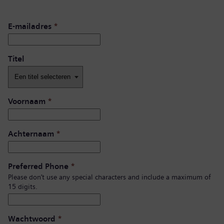
E-mailadres
*
Titel
Voornaam
*
Achternaam
*
Preferred Phone
*
Please don’t use any special characters and include a maximum of
15 digits.
Wachtwoord
*