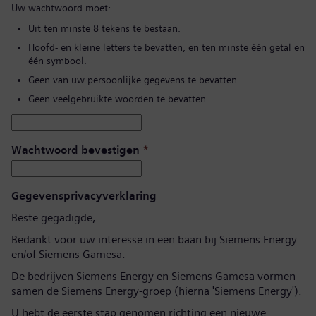
Uw wachtwoord moet:
Uit ten minste 8 tekens te bestaan.
Hoofd- en kleine letters te bevatten, en ten minste één getal en
één symbool.
Geen van uw persoonlijke gegevens te bevatten.
Geen veelgebruikte woorden te bevatten.
Wachtwoord bevestigen
*
Gegevensprivacyverklaring
Beste gegadigde,
Bedankt voor uw interesse in een baan bij Siemens Energy
en/of Siemens Gamesa.
De bedrijven Siemens Energy en Siemens Gamesa vormen
samen de Siemens Energy-groep (hierna 'Siemens Energy').
U hebt de eerste stap genomen richting een nieuwe