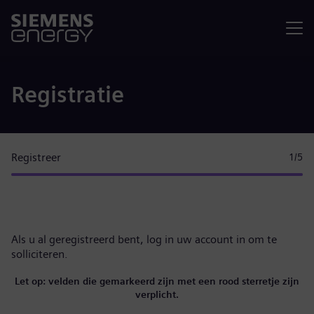
Menu
Registratie
Registreer
1
/5
Als u al geregistreerd bent,
log in uw account in
om te
solliciteren.
Let op: velden die gemarkeerd zijn met een rood sterretje zijn
verplicht.