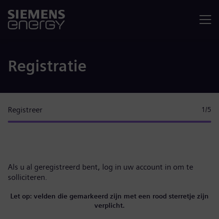
Menu
Registratie
Registreer
1
/5
Als u al geregistreerd bent,
log in uw account in
om te
solliciteren.
Let op: velden die gemarkeerd zijn met een rood sterretje zijn
verplicht.