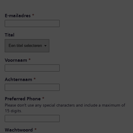
E-mailadres
*
Titel
Voornaam
*
Achternaam
*
Preferred Phone
*
Please don’t use any special characters and include a maximum of
15 digits.
Wachtwoord
*