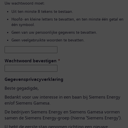
Uw wachtwoord moet:
Uit ten minste 8 tekens te bestaan.
Hoofd- en kleine letters te bevatten, en ten minste één getal en
één symbool.
Geen van uw persoonlijke gegevens te bevatten.
Geen veelgebruikte woorden te bevatten.
Wachtwoord bevestigen
*
Gegevensprivacyverklaring
Beste gegadigde,
Bedankt voor uw interesse in een baan bij Siemens Energy
en/of Siemens Gamesa.
De bedrijven Siemens Energy en Siemens Gamesa vormen
samen de Siemens Energy-groep (hierna 'Siemens Energy').
U hebt de eerste stap genomen richting een nieuwe