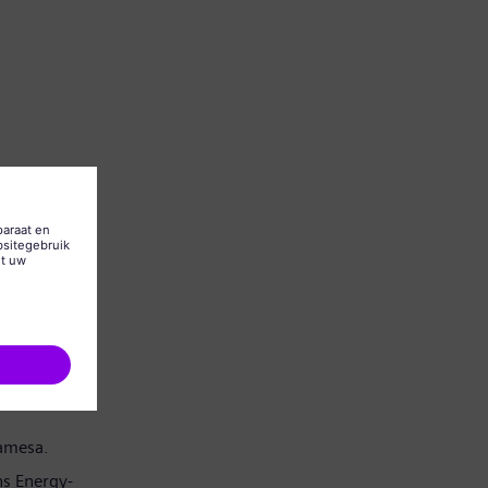
Gamesa.
s Energy-