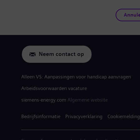
Annul
Neem contact op
Alleen VS: Aanpassingen voor handicap aanvragen
Arbeidsvoorwaarden vacature
siemens-energy.com
Algemene website
Bedrijfsinformatie
Privacyverklaring
Cookiemelding