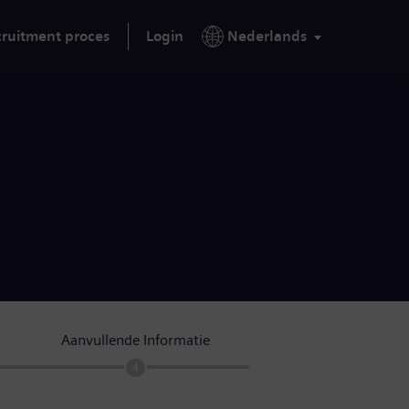
ruitment proces
Login
Nederlands
Aanvullende Informatie
4