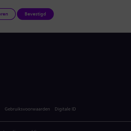
eren
Bevestigd
Gebruiksvoorwaarden
Digitale ID