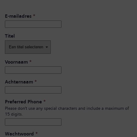
E-mailadres
*
Titel
Voornaam
*
Achternaam
*
Preferred Phone
*
Please don’t use any special characters and include a maximum of
15 digits.
Wachtwoord
*