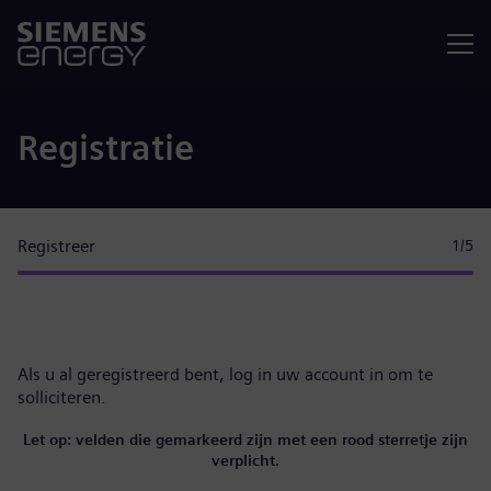
Menu
Registratie
Registreer
1
/5
Als u al geregistreerd bent,
log in uw account in
om te
solliciteren.
Let op: velden die gemarkeerd zijn met een rood sterretje zijn
verplicht.