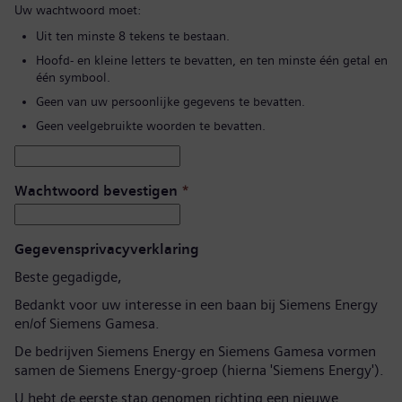
Uw wachtwoord moet:
Uit ten minste 8 tekens te bestaan.
Hoofd- en kleine letters te bevatten, en ten minste één getal en
één symbool.
Geen van uw persoonlijke gegevens te bevatten.
Geen veelgebruikte woorden te bevatten.
Wachtwoord bevestigen
*
Gegevensprivacyverklaring
Beste gegadigde,
Bedankt voor uw interesse in een baan bij Siemens Energy
en/of Siemens Gamesa.
De bedrijven Siemens Energy en Siemens Gamesa vormen
samen de Siemens Energy-groep (hierna 'Siemens Energy').
U hebt de eerste stap genomen richting een nieuwe